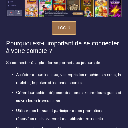
LOGIN
Pourquoi est-il important de se connecter
à votre compte ?
Se connecter à la plateforme permet aux joueurs de :
Accéder à tous les jeux, y compris les machines à sous, la
roulette, le poker et les paris sportifs.
Gérer leur solde : déposer des fonds, retirer leurs gains et
suivre leurs transactions.
Utiliser des bonus et participer à des promotions
réservées exclusivement aux utilisateurs inscrits.